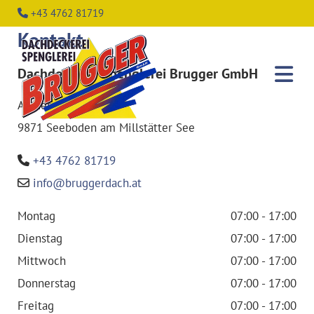
+43 4762 81719

Kontakt
Dachdeckerei Spenglerei Brugger GmbH
An der Sandleiten 10
9871 Seeboden am Millstätter See
+43 4762 81719

info@bruggerdach.at

Montag
07:00 - 17:00
Dienstag
07:00 - 17:00
Mittwoch
07:00 - 17:00
Donnerstag
07:00 - 17:00
Freitag
07:00 - 17:00