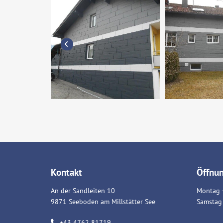
Kontakt
Öffnun
An der Sandleiten 10
Montag -
9871 Seeboden am Millstätter See
Samstag 
+43 4762 81719
