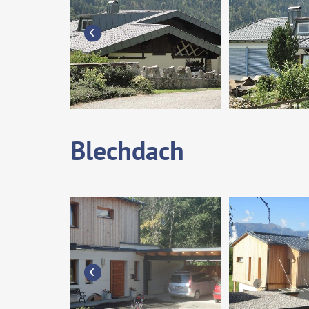
Blechdach