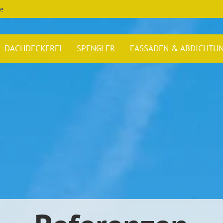
ee
DACHDECKEREI
SPENGLER
FASSADEN & ABDICHTU